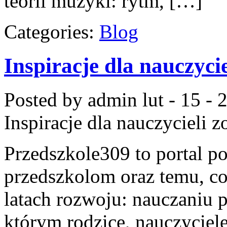
teorii muzyki: rytm, […]
Categories:
Blog
Inspiracje dla nauczycie
Posted by admin
lut - 15 -
Inspiracje dla nauczycieli
zo
Przedszkole309 to portal 
przedszkolom oraz temu, co
latach rozwoju: nauczaniu 
którym rodzice, nauczyciele