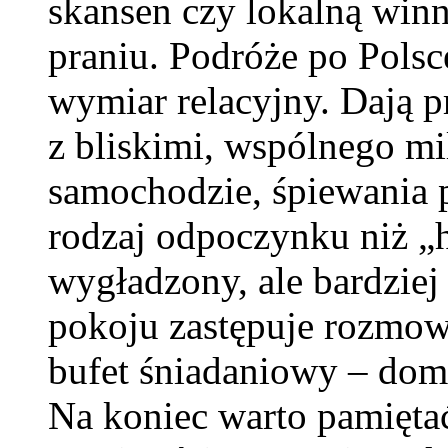
skansen czy lokalną winn
praniu. Podróże po Polsc
wymiar relacyjny. Dają 
z bliskimi, wspólnego mi
samochodzie, śpiewania p
rodzaj odpoczynku niż „ho
wygładzony, ale bardzie
pokoju zastępuje rozmowa
bufet śniadaniowy – domo
Na koniec warto pamiętać,