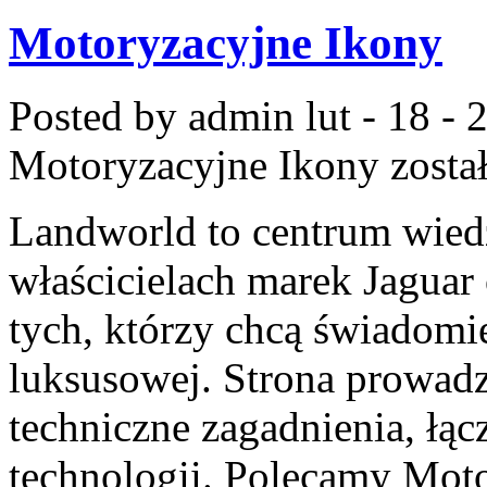
Motoryzacyjne Ikony
Posted by admin
lut - 18 -
Motoryzacyjne Ikony
zosta
Landworld to centrum wied
właścicielach marek Jaguar
tych, którzy chcą świadomi
luksusowej. Strona prowad
techniczne zagadnienia, łąc
technologii. Polecamy Mot