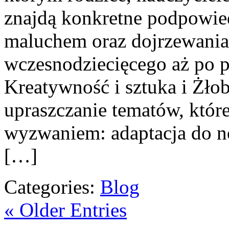
znajdą konkretne podpowied
maluchem oraz dojrzewania
wczesnodziecięcego aż po p
Kreatywność i sztuka i Żłobk
upraszczanie tematów, które 
wyzwaniem: adaptacja do n
[…]
Categories:
Blog
« Older Entries