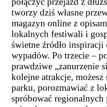
połączyć przejazd z dłu
tworzy dziś własne prze
magazyn online z opisami
lokalnych festiwali i go
świetne źródło inspiracji
wypadów. Po trzecie – p
prawdziwe „zanurzenie si
kolejne atrakcje, możesz
parku, porozmawiać z lo
spróbować regionalnych p