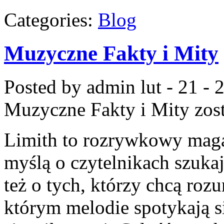
Categories:
Blog
Muzyczne Fakty i Mity
Posted by admin
lut - 21 -
Muzyczne Fakty i Mity
zos
Limith to rozrywkowy maga
myślą o czytelnikach szuka
też o tych, którzy chcą roz
którym melodie spotykają si