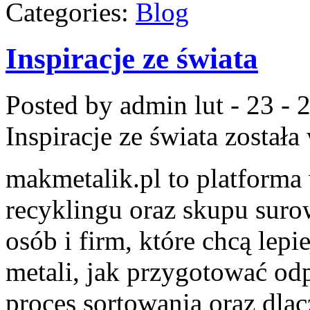
Categories:
Blog
Inspiracje ze świata
Posted by admin
lut - 23 -
Inspiracje ze świata
została
makmetalik.pl to platform
recyklingu oraz skupu suro
osób i firm, które chcą lepi
metali, jak przygotować od
proces sortowania oraz dla