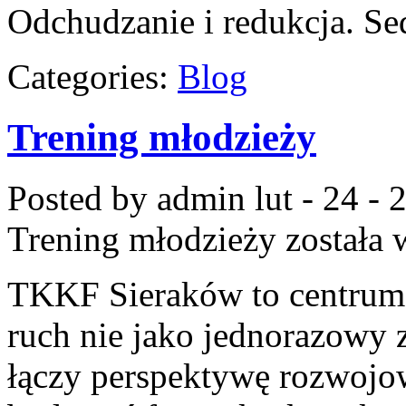
Odchudzanie i redukcja. Se
Categories:
Blog
Trening młodzieży
Posted by admin
lut - 24 -
Trening młodzieży
została 
TKKF Sieraków to centrum w
ruch nie jako jednorazowy z
łączy perspektywę rozwojow