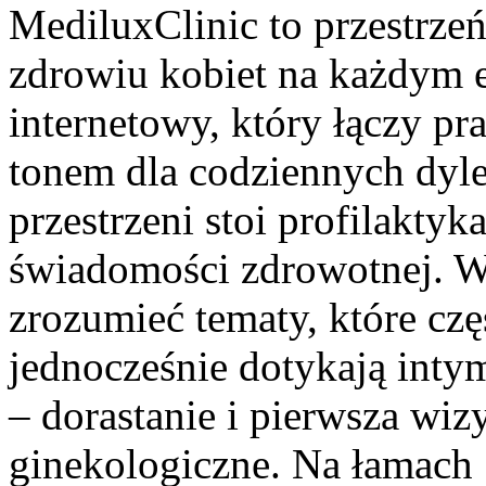
MediluxClinic to przestrzeń
zdrowiu kobiet na każdym e
internetowy, który łączy p
tonem dla codziennych dyl
przestrzeni stoi profilakty
świadomości zdrowotnej. W
zrozumieć tematy, które cz
jednocześnie dotykają inty
– dorastanie i pierwsza wiz
ginekologiczne. Na łamach