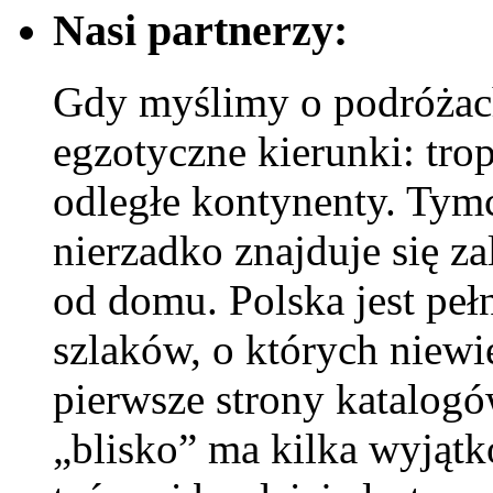
Nasi partnerzy:
Gdy myślimy o podróżac
egzotyczne kierunki: trop
odległe kontynenty. Tymc
nierzadko znajduje się z
od domu. Polska jest pełn
szlaków, o których niewie
pierwsze strony katalog
„blisko” ma kilka wyjątk