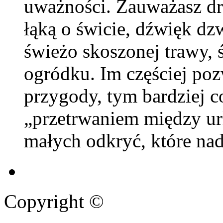
uważności. Zauważasz dr
łąką o świcie, dźwięk d
świeżo skoszonej trawy,
ogródku. Im częściej poz
przygody, tym bardziej c
„przetrwaniem między url
małych odkryć, które nada
Copyright ©