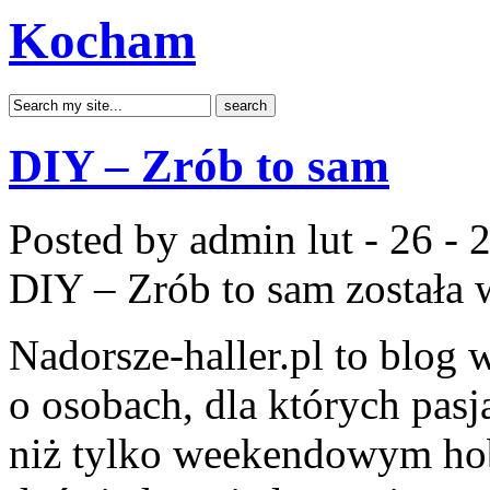
Kocham
DIY – Zrób to sam
Posted by admin
lut - 26 -
DIY – Zrób to sam
została 
Nadorsze-haller.pl to blog 
o osobach, dla których pasj
niż tylko weekendowym hob