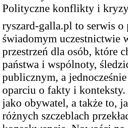
Polityczne konflikty i kryz
ryszard-galla.pl to serwis o 
świadomym uczestnictwie w
przestrzeń dla osób, które
państwa i wspólnoty, śledz
publicznym, a jednocześni
oparciu o fakty i konteksty
jako obywatel, a także to,
różnych szczeblach przekład