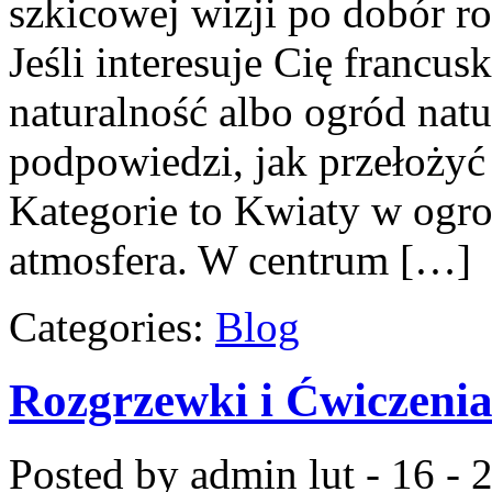
szkicowej wizji po dobór ro
Jeśli interesuje Cię francus
naturalność albo ogród natur
podpowiedzi, jak przełożyć 
Kategorie to Kwiaty w ogrod
atmosfera. W centrum […]
Categories:
Blog
Rozgrzewki i Ćwiczeni
Posted by admin
lut - 16 -