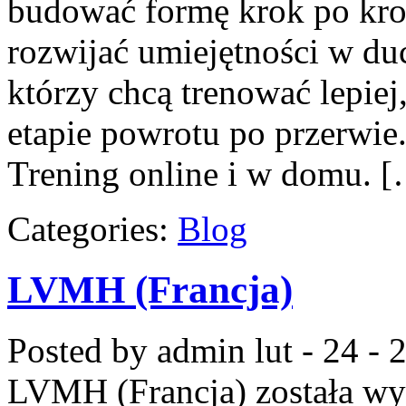
budować formę krok po krok
rozwijać umiejętności w duc
którzy chcą trenować lepiej,
etapie powrotu po przerwie
Trening online i w domu. 
Categories:
Blog
LVMH (Francja)
Posted by admin
lut - 24 -
LVMH (Francja)
została wy