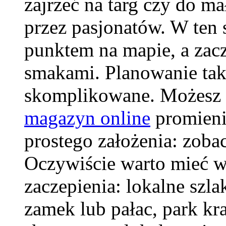
zajrzeć na targ czy do 
przez pasjonatów. W ten 
punktem na mapie, a zacz
smakami. Planowanie tak
skomplikowane. Możesz 
magazyn online
promieni
prostego założenia: zoba
Oczywiście warto mieć w
zaczepienia: lokalne szl
zamek lub pałac, park kr