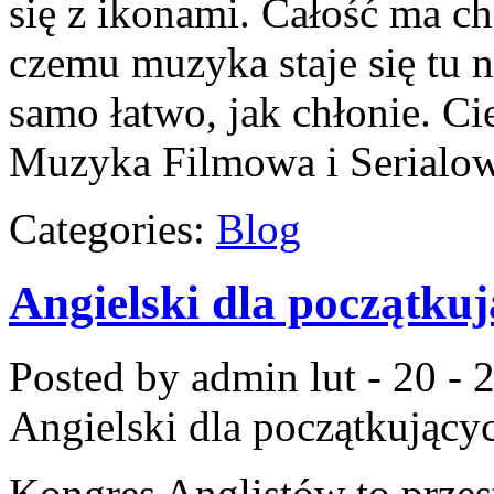
się z ikonami. Całość ma ch
czemu muzyka staje się tu na
samo łatwo, jak chłonie. Ci
Muzyka Filmowa i Serialow
Categories:
Blog
Angielski dla początku
Posted by admin
lut - 20 -
Angielski dla początkujący
Kongres Anglistów to przest