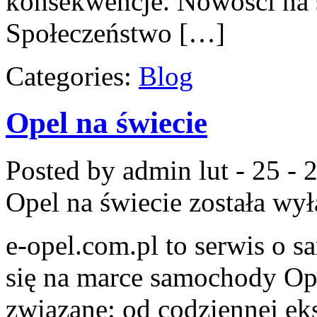
konsekwencje. Nowości na 
Społeczeństwo […]
Categories:
Blog
Opel na świecie
Posted by admin
lut - 25 -
Opel na świecie
została wył
e-opel.com.pl to serwis o 
się na marce samochody Ope
związane: od codziennej eks