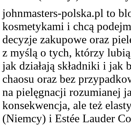
johnmasters-polska.pl to blo
kosmetykami i chcą podejm
decyzje zakupowe oraz piel
z myślą o tych, którzy lubią
jak działają składniki i ja
chaosu oraz bez przypadko
na pielęgnacji rozumianej j
konsekwencja, ale też elas
(Niemcy) i Estée Lauder C