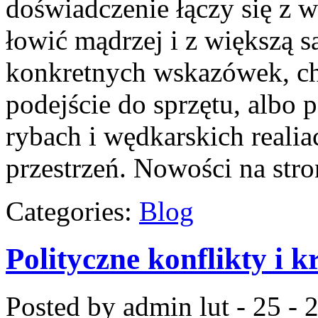
doświadczenie łączy się z 
łowić mądrzej i z większą sa
konkretnych wskazówek, c
podejście do sprzętu, albo 
rybach i wędkarskich realia
przestrzeń. Nowości na stro
Categories:
Blog
Polityczne konflikty i k
Posted by admin
lut - 25 -