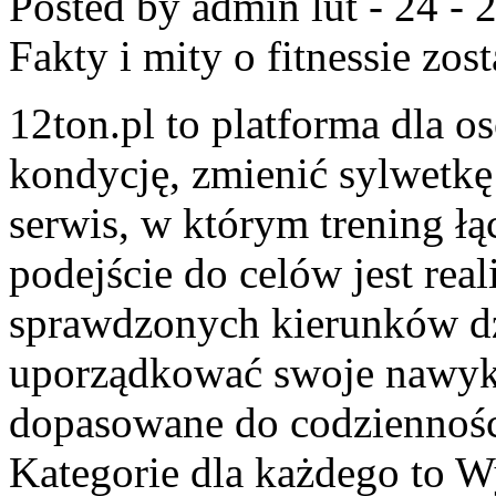
Posted by admin
lut - 24 -
Fakty i mity o fitnessie
zost
12ton.pl to platforma dla o
kondycję, zmienić sylwetkę
serwis, w którym trening łąc
podejście do celów jest real
sprawdzonych kierunków dz
uporządkować swoje nawyki
dopasowane do codzienności
Kategorie dla każdego to W