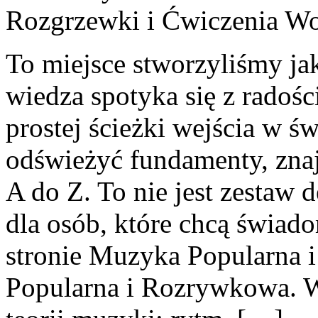
Rozgrzewki i Ćwiczenia W
To miejsce stworzyliśmy ja
wiedza spotyka się z radośc
prostej ścieżki wejścia w ś
odświeżyć fundamenty, znaj
A do Z. To nie jest zestaw d
dla osób, które chcą świado
stronie Muzyka Popularna
Popularna i Rozrywkowa. W