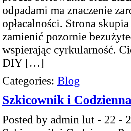
odpadami ma znaczenie zaró
opłacalności. Strona skupia 
zamienić pozornie bezużyte
wspierając cyrkularność. C
DIY […]
Categories:
Blog
Szkicownik i Codzienn
Posted by admin
lut - 22 -